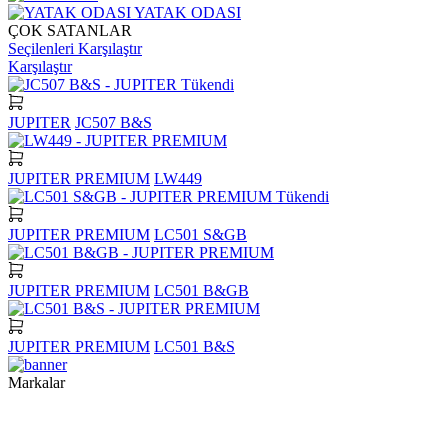
YATAK ODASI
ÇOK SATANLAR
Seçilenleri Karşılaştır
Karşılaştır
Tükendi
JUPITER
JC507 B&S
JUPITER PREMIUM
LW449
Tükendi
JUPITER PREMIUM
LC501 S&GB
JUPITER PREMIUM
LC501 B&GB
JUPITER PREMIUM
LC501 B&S
Markalar