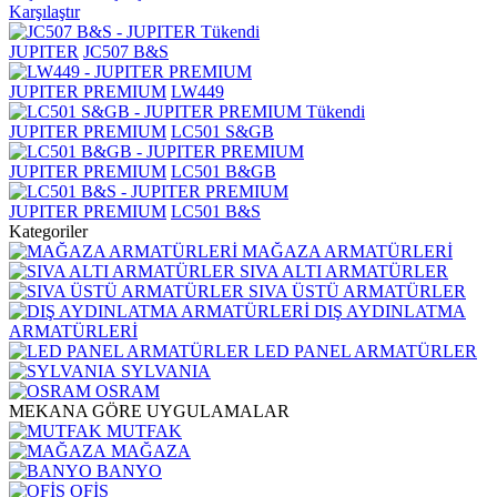
Karşılaştır
Tükendi
JUPITER
JC507 B&S
JUPITER PREMIUM
LW449
Tükendi
JUPITER PREMIUM
LC501 S&GB
JUPITER PREMIUM
LC501 B&GB
JUPITER PREMIUM
LC501 B&S
Kategoriler
MAĞAZA ARMATÜRLERİ
SIVA ALTI ARMATÜRLER
SIVA ÜSTÜ ARMATÜRLER
DIŞ AYDINLATMA
ARMATÜRLERİ
LED PANEL ARMATÜRLER
SYLVANIA
OSRAM
MEKANA GÖRE UYGULAMALAR
MUTFAK
MAĞAZA
BANYO
OFİS