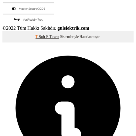
©2022 Tüm Hakkı Saklıdır.
gulelektrik.com
T
-Soft
E-Ticaret
Sistemleriyle Hazırlanmıştır.