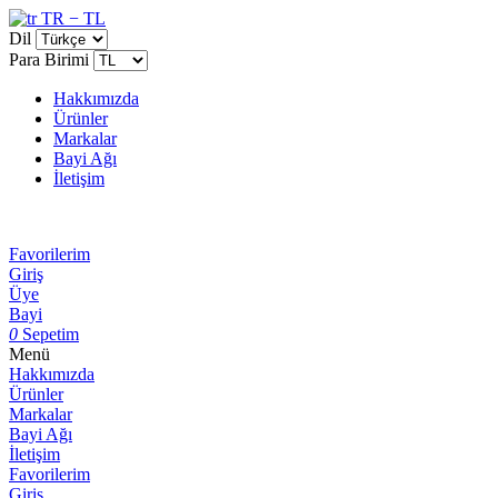
TR − TL
Dil
Para Birimi
Hakkımızda
Ürünler
Markalar
Bayi Ağı
İletişim
Favorilerim
Giriş
Üye
Bayi
0
Sepetim
Menü
Hakkımızda
Ürünler
Markalar
Bayi Ağı
İletişim
Favorilerim
Giriş