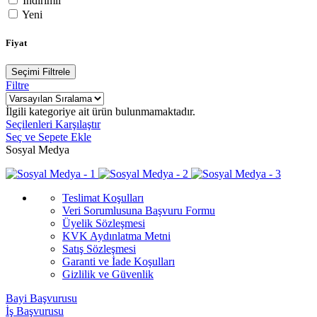
İndirimli
Yeni
Fiyat
Seçimi Filtrele
Filtre
İlgili kategoriye ait ürün bulunmamaktadır.
Seçilenleri Karşılaştır
Seç ve Sepete Ekle
Sosyal Medya
Teslimat Koşulları
Veri Sorumlusuna Başvuru Formu
Üyelik Sözleşmesi
KVK Aydınlatma Metni
Satış Sözleşmesi
Garanti ve İade Koşulları
Gizlilik ve Güvenlik
Bayi Başvurusu
İş Başvurusu