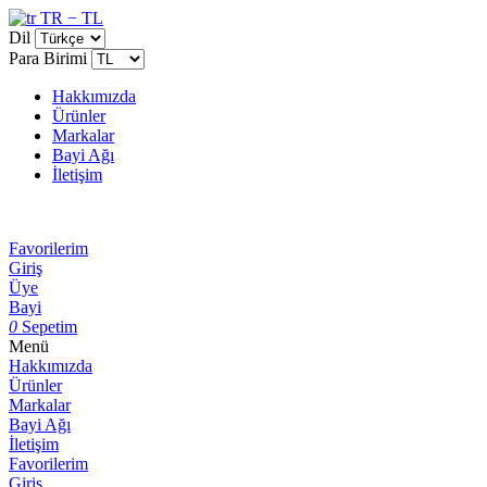
TR − TL
Dil
Para Birimi
Hakkımızda
Ürünler
Markalar
Bayi Ağı
İletişim
Favorilerim
Giriş
Üye
Bayi
0
Sepetim
Menü
Hakkımızda
Ürünler
Markalar
Bayi Ağı
İletişim
Favorilerim
Giriş