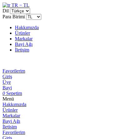
TR − TL
Dil
Para Birimi
Hakkımızda
Ürünler
Markalar
Bayi Ağı
İletişim
Favorilerim
Giriş
Üye
Bayi
0
Sepetim
Menü
Hakkımızda
Ürünler
Markalar
Bayi Ağı
İletişim
Favorilerim
Giriş