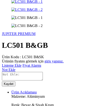
JUPITER PREMIUM
LC501 B&GB
Ürün Kodu :
LC501 B&SK
Ürünün fiyatını görmek için
giriş yapınız.
Listeme Ekle
Fiyat Alarmı
Not Ekle
Kaydet
Ürün Açıklaması
Malzeme: Alüminyum
Renk: Beyaz & Siyah Krom