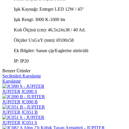
Işık Kaynağı: Entegre LED 12W / 45°
Işık Rengi: 3000 K-1000 lm
Koli Ölçüsü (cm): 46,5x24x38 / 40 Ad.
Ölçüler UxGxY (mm): Ø100x58
Ek Bilgiler: Sanan çip/Eaglerise sürücülü
IP: IP20
Benzer Ürünler
Seçilenleri Karşılaştır
Karşılaştır
JUPITER
JC090 S
JUPITER
JC090 B
JUPITER
JC051 B
JUPITER
JC051 S