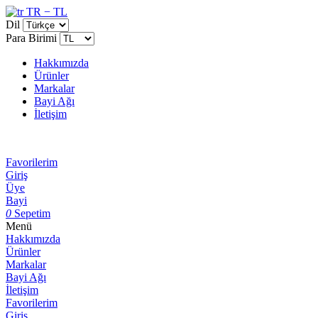
TR − TL
Dil
Para Birimi
Hakkımızda
Ürünler
Markalar
Bayi Ağı
İletişim
Favorilerim
Giriş
Üye
Bayi
0
Sepetim
Menü
Hakkımızda
Ürünler
Markalar
Bayi Ağı
İletişim
Favorilerim
Giriş