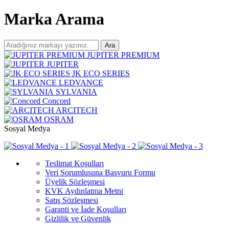
Marka Arama
Ara
JUPITER PREMIUM
JUPITER
JK ECO SERIES
LEDVANCE
SYLVANIA
Concord
ARCITECH
OSRAM
Sosyal Medya
Teslimat Koşulları
Veri Sorumlusuna Başvuru Formu
Üyelik Sözleşmesi
KVK Aydınlatma Metni
Satış Sözleşmesi
Garanti ve İade Koşulları
Gizlilik ve Güvenlik