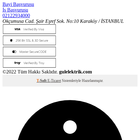
Bayi Başvurusu
İş Başvurusu
02122934000
Okçumusa Cad. Şair Eşref Sok. No:10 Karaköy / İSTANBUL
©2022 Tüm Hakkı Saklıdır.
gulelektrik.com
T
-Soft
E-Ticaret
Sistemleriyle Hazırlanmıştır.