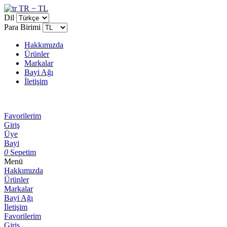
TR − TL
Dil
Para Birimi
Hakkımızda
Ürünler
Markalar
Bayi Ağı
İletişim
Favorilerim
Giriş
Üye
Bayi
0
Sepetim
Menü
Hakkımızda
Ürünler
Markalar
Bayi Ağı
İletişim
Favorilerim
Giriş