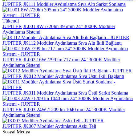
JUPITER
JK111 Modüler Aydınlatma Sıva Altı Sarkıt Sonlama
Tükendi
JUPITER
JL001 8W /720lm 395mm 24° 3000K Modüler
Aydınlatma Sistemi
JUPITER
JK112 Modüler Aydınlatma Sıva Altı İkili Bağlantı
JUPITER
JL002 16W /799 lm 717 mm 24° 3000K Modüler
Aydınlatma Sistemi
JUPITER
JK012 Modüler Aydınlatma Sıva Üstü İkili Bağlantı
JUPITER
JK011 Modüler Aydınlatma Sıva Üstü Sarkıt Sonlama
JUPITER
JL003 24W /1209 lm 1040 mm 24° 3000K Modüler
Aydınlatma Sistemi
JUPITER
JK007 Modüler Aydınlatma Askı Teli
Sosyal Medya