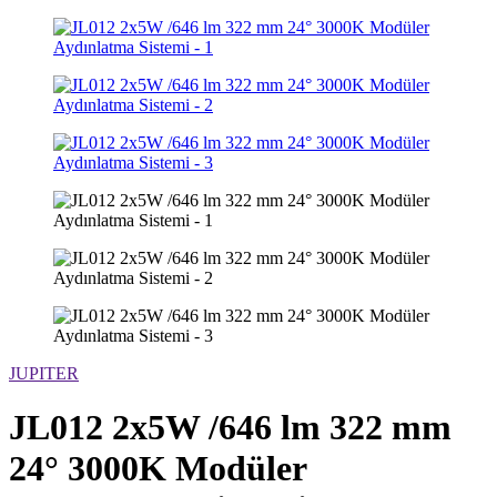
JUPITER
JL012 2x5W /646 lm 322 mm
24° 3000K Modüler