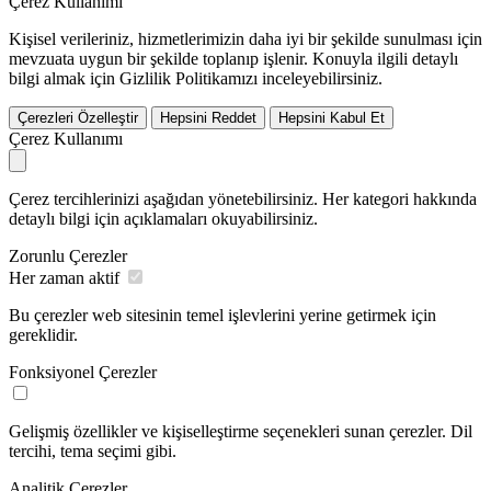
Çerez Kullanımı
Kişisel verileriniz, hizmetlerimizin daha iyi bir şekilde sunulması için
mevzuata uygun bir şekilde toplanıp işlenir. Konuyla ilgili detaylı
bilgi almak için Gizlilik Politikamızı inceleyebilirsiniz.
Çerezleri Özelleştir
Hepsini Reddet
Hepsini Kabul Et
Çerez Kullanımı
Çerez tercihlerinizi aşağıdan yönetebilirsiniz. Her kategori hakkında
detaylı bilgi için açıklamaları okuyabilirsiniz.
Zorunlu Çerezler
Her zaman aktif
Bu çerezler web sitesinin temel işlevlerini yerine getirmek için
gereklidir.
Fonksiyonel Çerezler
Gelişmiş özellikler ve kişiselleştirme seçenekleri sunan çerezler. Dil
tercihi, tema seçimi gibi.
Analitik Çerezler