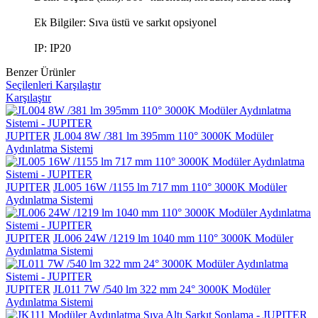
Ek Bilgiler: Sıva üstü ve sarkıt opsiyonel
IP: IP20
Benzer Ürünler
Seçilenleri Karşılaştır
Karşılaştır
JUPITER
JL004 8W /381 lm 395mm 110° 3000K Modüler
Aydınlatma Sistemi
JUPITER
JL005 16W /1155 lm 717 mm 110° 3000K Modüler
Aydınlatma Sistemi
JUPITER
JL006 24W /1219 lm 1040 mm 110° 3000K Modüler
Aydınlatma Sistemi
JUPITER
JL011 7W /540 lm 322 mm 24° 3000K Modüler
Aydınlatma Sistemi