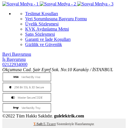
Teslimat Koşulları
Veri Sorumlusuna Başvuru Formu
Üyelik Sözleşmesi
KVK Aydınlatma Metni
Satış Sözleşmesi
Garanti ve İade Koşulları
Gizlilik ve Güvenlik
Bayi Başvurusu
İş Başvurusu
02122934000
Okçumusa Cad. Şair Eşref Sok. No:10 Karaköy / İSTANBUL
©2022 Tüm Hakkı Saklıdır.
gulelektrik.com
T
-Soft
E-Ticaret
Sistemleriyle Hazırlanmıştır.