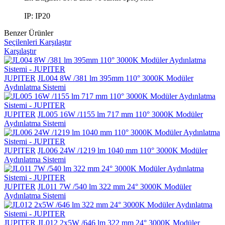
IP: IP20
Benzer Ürünler
Seçilenleri Karşılaştır
Karşılaştır
JUPITER
JL004 8W /381 lm 395mm 110° 3000K Modüler
Aydınlatma Sistemi
JUPITER
JL005 16W /1155 lm 717 mm 110° 3000K Modüler
Aydınlatma Sistemi
JUPITER
JL006 24W /1219 lm 1040 mm 110° 3000K Modüler
Aydınlatma Sistemi
JUPITER
JL011 7W /540 lm 322 mm 24° 3000K Modüler
Aydınlatma Sistemi
JUPITER
JL012 2x5W /646 lm 322 mm 24° 3000K Modüler