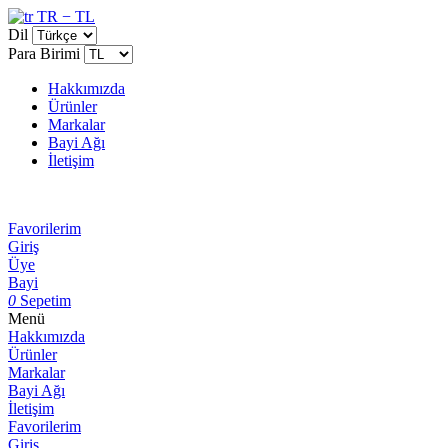
TR − TL
Dil
Para Birimi
Hakkımızda
Ürünler
Markalar
Bayi Ağı
İletişim
Favorilerim
Giriş
Üye
Bayi
0
Sepetim
Menü
Hakkımızda
Ürünler
Markalar
Bayi Ağı
İletişim
Favorilerim
Giriş