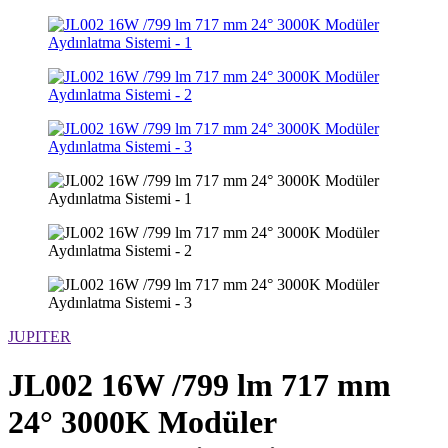
JUPITER
JL002 16W /799 lm 717 mm
24° 3000K Modüler