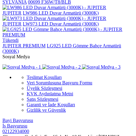
SYLVANIA
00699 F36W/T8/BLB
JUPITER
LW986 LED Duvar Armatürü (3000K)
JUPITER
LW973 LED Duvar Armatürü (3000K)
Tükendi
JUPITER PREMIUM
LG925 LED Gömme Bahçe Armatürü
(3000K)
Sosyal Medya
Teslimat Koşulları
Veri Sorumlusuna Başvuru Formu
Üyelik Sözleşmesi
KVK Aydınlatma Metni
Satış Sözleşmesi
Garanti ve İade Koşulları
Gizlilik ve Güvenlik
Bayi Başvurusu
İş Başvurusu
02122934000