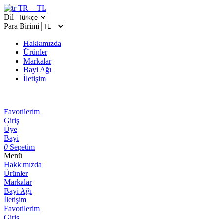
TR − TL
Dil
Para Birimi
Hakkımızda
Ürünler
Markalar
Bayi Ağı
İletişim
Favorilerim
Giriş
Üye
Bayi
0
Sepetim
Menü
Hakkımızda
Ürünler
Markalar
Bayi Ağı
İletişim
Favorilerim
Giriş