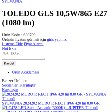
SYLVANIA
TOLEDO GLS 10,5W/865 E27
(1080 lm)
Ürün Kodu :
S80709
Ürünün fiyatını görmek için
giriş yapınız.
Listeme Ekle
Fiyat Alarmı
Not Ekle
Kaydet
Ürün Açıklaması
Benzer Ürünler
Seçilenleri Karşılaştır
Karşılaştır
Tükendi
SYLVANIA
2824202 MURO R RECT IP66 420 lm 830 GR
Tükendi