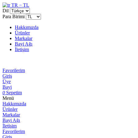
TR − TL
Dil
Para Birimi
Hakkımızda
Ürünler
Markalar
Bayi Ağı
İletişim
Favorilerim
Giriş
Üye
Bayi
0
Sepetim
Menü
Hakkımızda
Ürünler
Markalar
Bayi Ağı
İletişim
Favorilerim
Giriş