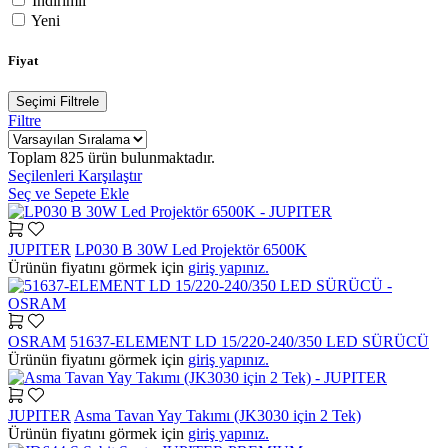
İndirimli
Yeni
Fiyat
Seçimi Filtrele
Filtre
Toplam
825
ürün bulunmaktadır.
Seçilenleri Karşılaştır
Seç ve Sepete Ekle
JUPITER
LP030 B 30W Led Projektör 6500K
Ürünün fiyatını görmek için
giriş yapınız.
OSRAM
51637-ELEMENT LD 15/220-240/350 LED SÜRÜCÜ
Ürünün fiyatını görmek için
giriş yapınız.
JUPITER
Asma Tavan Yay Takımı (JK3030 için 2 Tek)
Ürünün fiyatını görmek için
giriş yapınız.