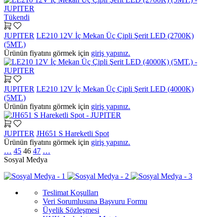
Tükendi
JUPITER
LE210 12V İç Mekan Üç Çipli Şerit LED (2700K)
(5MT.)
Ürünün fiyatını görmek için
giriş yapınız.
JUPITER
LE210 12V İç Mekan Üç Çipli Şerit LED (4000K)
(5MT.)
Ürünün fiyatını görmek için
giriş yapınız.
JUPITER
JH651 S Hareketli Spot
Ürünün fiyatını görmek için
giriş yapınız.
…
45
46
47
…
Sosyal Medya
Teslimat Koşulları
Veri Sorumlusuna Başvuru Formu
Üyelik Sözleşmesi