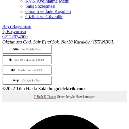
KVK Aydınlatma Metni
Satış Sözleşmesi
Garanti ve İade Koşulları
Gizlilik ve Güvenlik
Bayi Başvurusu
İş Başvurusu
02122934000
Okçumusa Cad. Şair Eşref Sok. No:10 Karaköy / İSTANBUL
©2022 Tüm Hakkı Saklıdır.
gulelektrik.com
T
-Soft
E-Ticaret
Sistemleriyle Hazırlanmıştır.