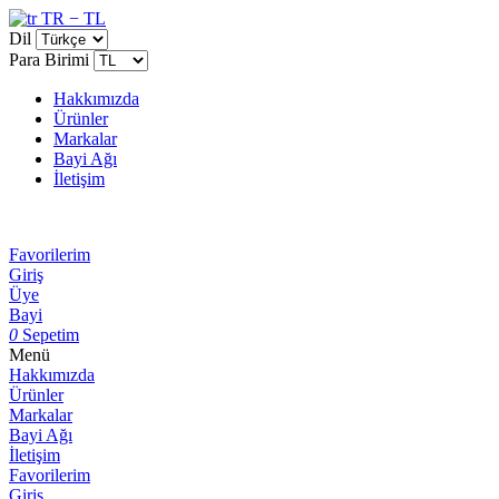
TR − TL
Dil
Para Birimi
Hakkımızda
Ürünler
Markalar
Bayi Ağı
İletişim
Favorilerim
Giriş
Üye
Bayi
0
Sepetim
Menü
Hakkımızda
Ürünler
Markalar
Bayi Ağı
İletişim
Favorilerim
Giriş