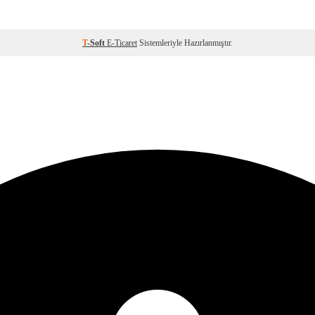
T
-Soft
E-Ticaret
Sistemleriyle Hazırlanmıştır.