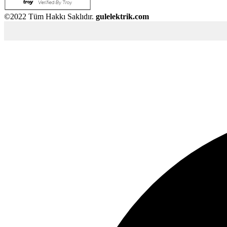
©2022 Tüm Hakkı Saklıdır.
gulelektrik.com