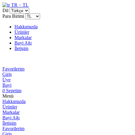
TR − TL
Dil
Para Birimi
Hakkımızda
Ürünler
Markalar
Bayi Ağı
İletişim
Favorilerim
Giriş
Üye
Bayi
0
Sepetim
Menü
Hakkımızda
Ürünler
Markalar
Bayi Ağı
İletişim
Favorilerim
Giriş