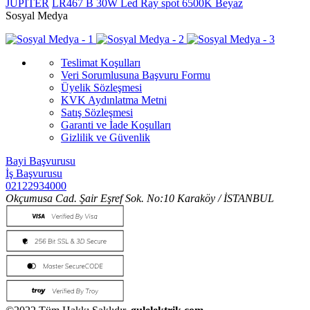
JUPITER
LR467 B 30W Led Ray spot 6500K Beyaz
Sosyal Medya
Teslimat Koşulları
Veri Sorumlusuna Başvuru Formu
Üyelik Sözleşmesi
KVK Aydınlatma Metni
Satış Sözleşmesi
Garanti ve İade Koşulları
Gizlilik ve Güvenlik
Bayi Başvurusu
İş Başvurusu
02122934000
Okçumusa Cad. Şair Eşref Sok. No:10 Karaköy / İSTANBUL