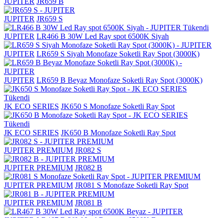
JUPITER
JR659 B
JUPITER
JR659 S
Tükendi
JUPITER
LR466 B 30W Led Ray spot 6500K Siyah
JUPITER
LR659 S Siyah Monofaze Soketli Ray Spot (3000K)
JUPITER
LR659 B Beyaz Monofaze Soketli Ray Spot (3000K)
Tükendi
JK ECO SERIES
JK650 S Monofaze Soketli Ray Spot
Tükendi
JK ECO SERIES
JK650 B Monofaze Soketli Ray Spot
JUPITER PREMIUM
JR082 S
JUPITER PREMIUM
JR082 B
JUPITER PREMIUM
JR081 S Monofaze Soketli Ray Spot
JUPITER PREMIUM
JR081 B