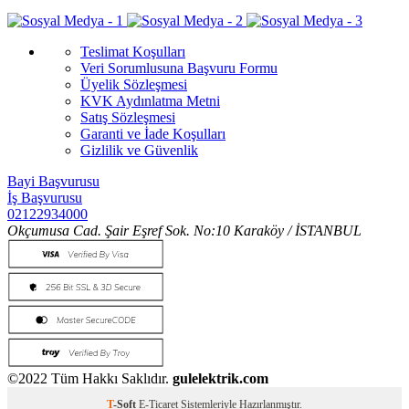
Teslimat Koşulları
Veri Sorumlusuna Başvuru Formu
Üyelik Sözleşmesi
KVK Aydınlatma Metni
Satış Sözleşmesi
Garanti ve İade Koşulları
Gizlilik ve Güvenlik
Bayi Başvurusu
İş Başvurusu
02122934000
Okçumusa Cad. Şair Eşref Sok. No:10 Karaköy / İSTANBUL
©2022 Tüm Hakkı Saklıdır.
gulelektrik.com
T
-Soft
E-Ticaret
Sistemleriyle Hazırlanmıştır.