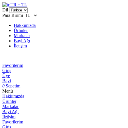
TR − TL
Dil
Para Birimi
Hakkımızda
Ürünler
Markalar
Bayi Ağı
İletişim
Favorilerim
Giriş
Üye
Bayi
0
Sepetim
Menü
Hakkımızda
Ürünler
Markalar
Bayi Ağı
İletişim
Favorilerim
Giriş