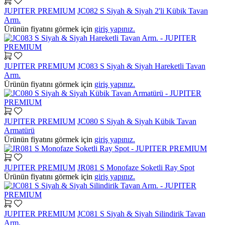
JUPITER PREMIUM
JC082 S Siyah & Siyah 2'li Kübik Tavan
Arm.
Ürünün fiyatını görmek için
giriş yapınız.
JUPITER PREMIUM
JC083 S Siyah & Siyah Hareketli Tavan
Arm.
Ürünün fiyatını görmek için
giriş yapınız.
JUPITER PREMIUM
JC080 S Siyah & Siyah Kübik Tavan
Armatürü
Ürünün fiyatını görmek için
giriş yapınız.
JUPITER PREMIUM
JR081 S Monofaze Soketli Ray Spot
Ürünün fiyatını görmek için
giriş yapınız.
JUPITER PREMIUM
JC081 S Siyah & Siyah Silindirik Tavan
Arm.