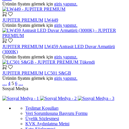
Ürünün fiyatını görmek için
giriş yapınız.
JUPITER PREMIUM
LW449
Ürünün fiyatını görmek için
giriş yapınız.
JUPITER PREMIUM
LW459 Antrasit LED Duvar Armatürü
(3000K)
Ürünün fiyatını görmek için
giriş yapınız.
Tükendi
JUPITER PREMIUM
LC501 S&GB
Ürünün fiyatını görmek için
giriş yapınız.
…
4
5
6
…
Sosyal Medya
Teslimat Koşulları
Veri Sorumlusuna Başvuru Formu
Üyelik Sözleşmesi
KVK Aydınlatma Metni
Satış Sözleşmesi