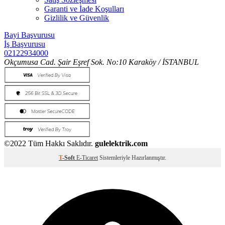
Garanti ve İade Koşulları
Gizlilik ve Güvenlik
Bayi Başvurusu
İş Başvurusu
02122934000
Okçumusa Cad. Şair Eşref Sok. No:10 Karaköy / İSTANBUL
©2022 Tüm Hakkı Saklıdır.
gulelektrik.com
T
-Soft
E-Ticaret
Sistemleriyle Hazırlanmıştır.