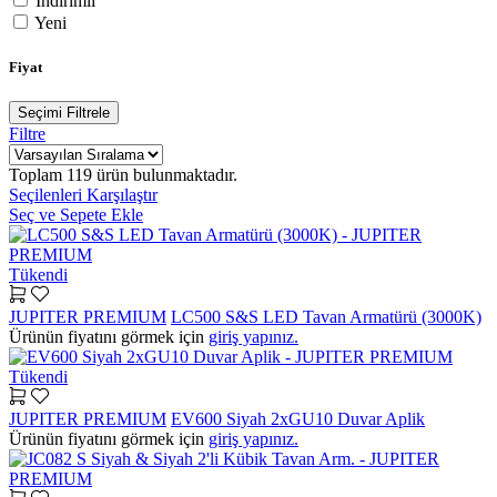
İndirimli
Yeni
Fiyat
Seçimi Filtrele
Filtre
Toplam
119
ürün bulunmaktadır.
Seçilenleri Karşılaştır
Seç ve Sepete Ekle
Tükendi
JUPITER PREMIUM
LC500 S&S LED Tavan Armatürü (3000K)
Ürünün fiyatını görmek için
giriş yapınız.
Tükendi
JUPITER PREMIUM
EV600 Siyah 2xGU10 Duvar Aplik
Ürünün fiyatını görmek için
giriş yapınız.