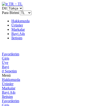
TR − TL
Dil
Para Birimi
Hakkımızda
Ürünler
Markalar
Bayi Ağı
İletişim
Favorilerim
Giriş
Üye
Bayi
0
Sepetim
Menü
Hakkımızda
Ürünler
Markalar
Bayi Ağı
İletişim
Favorilerim
Giriş