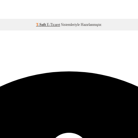
T
-Soft
E-Ticaret
Sistemleriyle Hazırlanmıştır.