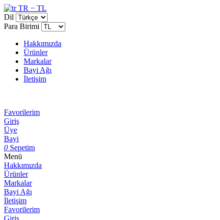
TR − TL
Dil
Para Birimi
Hakkımızda
Ürünler
Markalar
Bayi Ağı
İletişim
Favorilerim
Giriş
Üye
Bayi
0
Sepetim
Menü
Hakkımızda
Ürünler
Markalar
Bayi Ağı
İletişim
Favorilerim
Giriş