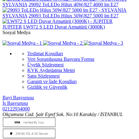
SYLVANIA
29092 ToLEDo Hilux 40W/827 4000 lm E27
SYLVANIA
29093 ToLEDo Hilux 50W/827 5000 lm E27
JUPITER
LW972 S LED Duvar Armatürü (3000K)
Sosyal Medya
Teslimat Koşulları
Veri Sorumlusuna Başvuru Formu
Üyelik Sözleşmesi
KVK Aydınlatma Metni
Satış Sözleşmesi
Garanti ve İade Koşulları
Gizlilik ve Güvenlik
Bayi Başvurusu
İş Başvurusu
02122934000
Okçumusa Cad. Şair Eşref Sok. No:10 Karaköy / İSTANBUL