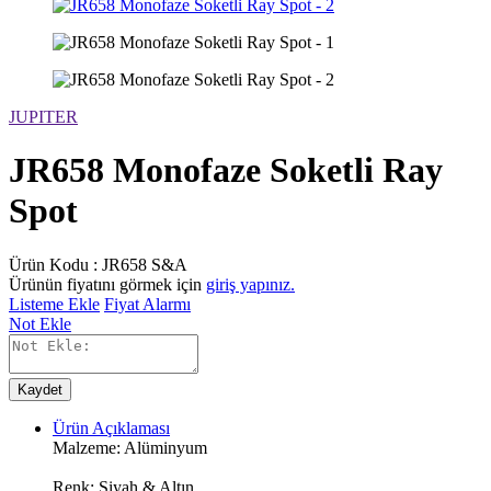
JUPITER
JR658 Monofaze Soketli Ray
Spot
Ürün Kodu :
JR658 S&A
Ürünün fiyatını görmek için
giriş yapınız.
Listeme Ekle
Fiyat Alarmı
Not Ekle
Kaydet
Ürün Açıklaması
Malzeme: Alüminyum
Renk: Siyah & Altın