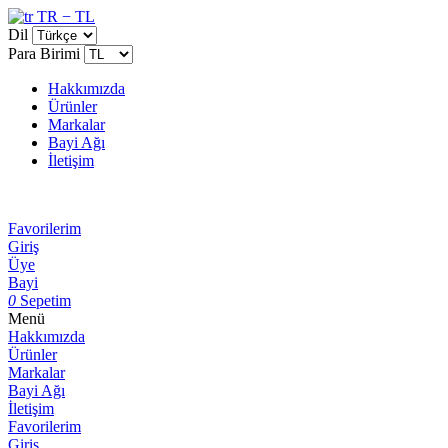
TR − TL
Dil
Para Birimi
Hakkımızda
Ürünler
Markalar
Bayi Ağı
İletişim
Favorilerim
Giriş
Üye
Bayi
0
Sepetim
Menü
Hakkımızda
Ürünler
Markalar
Bayi Ağı
İletişim
Favorilerim
Giriş