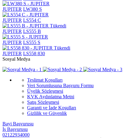
JUPITER
LW380 S
JUPITER
LS554 C
Tükendi
JUPITER
LS555 B
JUPITER
LS555 S
Tükendi
JUPITER
LS558 830
Sosyal Medya
Teslimat Koşulları
Veri Sorumlusuna Başvuru Formu
Üyelik Sözleşmesi
KVK Aydınlatma Metni
Satış Sözleşmesi
Garanti ve İade Koşulları
Gizlilik ve Güvenlik
Bayi Başvurusu
İş Başvurusu
02122934000