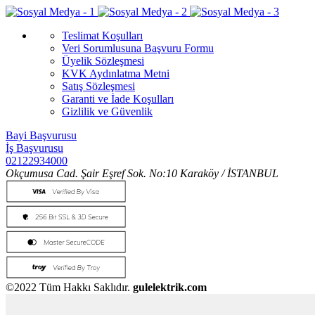
Teslimat Koşulları
Veri Sorumlusuna Başvuru Formu
Üyelik Sözleşmesi
KVK Aydınlatma Metni
Satış Sözleşmesi
Garanti ve İade Koşulları
Gizlilik ve Güvenlik
Bayi Başvurusu
İş Başvurusu
02122934000
Okçumusa Cad. Şair Eşref Sok. No:10 Karaköy / İSTANBUL
©2022 Tüm Hakkı Saklıdır.
gulelektrik.com