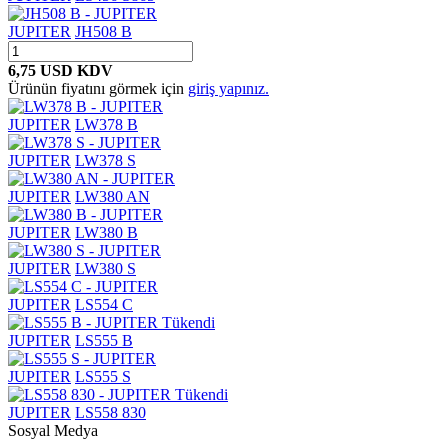
JUPITER
JH508 B
6,75 USD
KDV
Ürünün fiyatını görmek için
giriş yapınız.
JUPITER
LW378 B
JUPITER
LW378 S
JUPITER
LW380 AN
JUPITER
LW380 B
JUPITER
LW380 S
JUPITER
LS554 C
Tükendi
JUPITER
LS555 B
JUPITER
LS555 S
Tükendi
JUPITER
LS558 830
Sosyal Medya