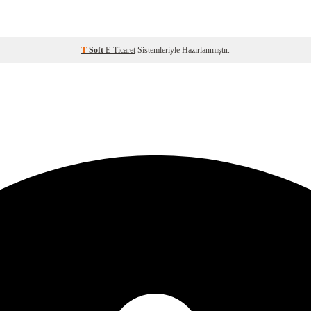
T
-Soft
E-Ticaret
Sistemleriyle Hazırlanmıştır.