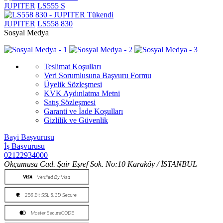
JUPITER
LS555 S
Tükendi
JUPITER
LS558 830
Sosyal Medya
Teslimat Koşulları
Veri Sorumlusuna Başvuru Formu
Üyelik Sözleşmesi
KVK Aydınlatma Metni
Satış Sözleşmesi
Garanti ve İade Koşulları
Gizlilik ve Güvenlik
Bayi Başvurusu
İş Başvurusu
02122934000
Okçumusa Cad. Şair Eşref Sok. No:10 Karaköy / İSTANBUL