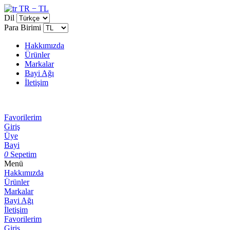
TR − TL
Dil
Para Birimi
Hakkımızda
Ürünler
Markalar
Bayi Ağı
İletişim
Favorilerim
Giriş
Üye
Bayi
0
Sepetim
Menü
Hakkımızda
Ürünler
Markalar
Bayi Ağı
İletişim
Favorilerim
Giriş