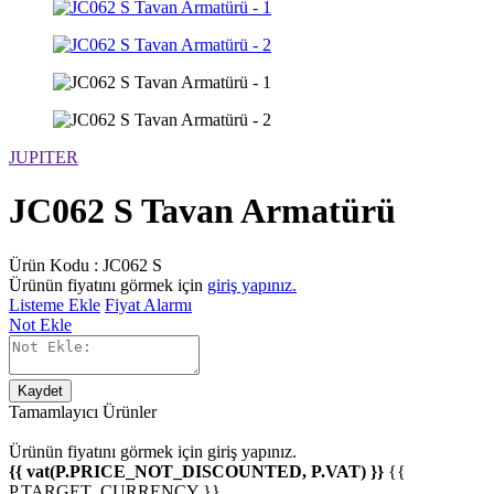
JUPITER
JC062 S Tavan Armatürü
Ürün Kodu :
JC062 S
Ürünün fiyatını görmek için
giriş yapınız.
Listeme Ekle
Fiyat Alarmı
Not Ekle
Kaydet
Tamamlayıcı Ürünler
Ürünün fiyatını görmek için
giriş yapınız.
{{ vat(P.PRICE_NOT_DISCOUNTED, P.VAT) }}
{{
P.TARGET_CURRENCY }}