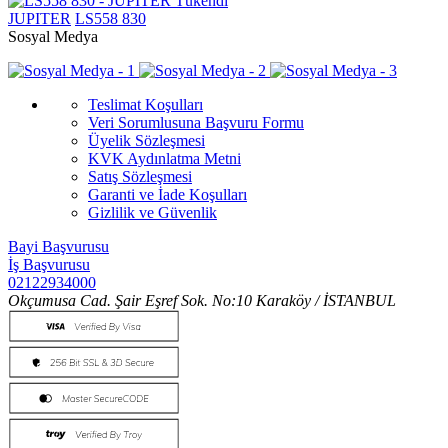
Tükendi
JUPITER
LS558 830
Sosyal Medya
Teslimat Koşulları
Veri Sorumlusuna Başvuru Formu
Üyelik Sözleşmesi
KVK Aydınlatma Metni
Satış Sözleşmesi
Garanti ve İade Koşulları
Gizlilik ve Güvenlik
Bayi Başvurusu
İş Başvurusu
02122934000
Okçumusa Cad. Şair Eşref Sok. No:10 Karaköy / İSTANBUL