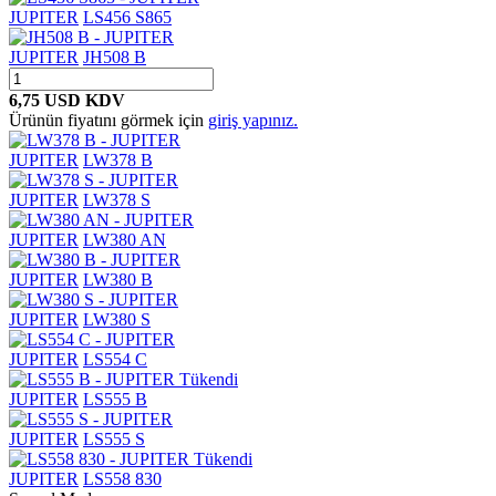
JUPITER
LS456 S865
JUPITER
JH508 B
6,75 USD
KDV
Ürünün fiyatını görmek için
giriş yapınız.
JUPITER
LW378 B
JUPITER
LW378 S
JUPITER
LW380 AN
JUPITER
LW380 B
JUPITER
LW380 S
JUPITER
LS554 C
Tükendi
JUPITER
LS555 B
JUPITER
LS555 S
Tükendi
JUPITER
LS558 830