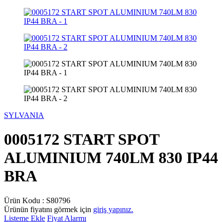
SYLVANIA
0005172 START SPOT
ALUMINIUM 740LM 830 IP44
BRA
Ürün Kodu :
S80796
Ürünün fiyatını görmek için
giriş yapınız.
Listeme Ekle
Fiyat Alarmı