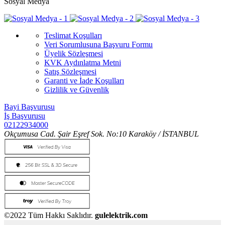
Sosyal Medya
Teslimat Koşulları
Veri Sorumlusuna Başvuru Formu
Üyelik Sözleşmesi
KVK Aydınlatma Metni
Satış Sözleşmesi
Garanti ve İade Koşulları
Gizlilik ve Güvenlik
Bayi Başvurusu
İş Başvurusu
02122934000
Okçumusa Cad. Şair Eşref Sok. No:10 Karaköy / İSTANBUL
©2022 Tüm Hakkı Saklıdır.
gulelektrik.com