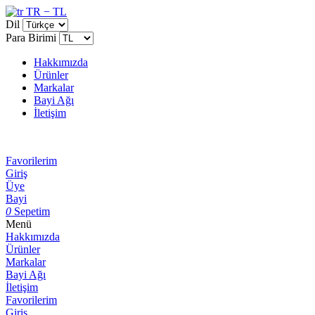
TR − TL
Dil
Para Birimi
Hakkımızda
Ürünler
Markalar
Bayi Ağı
İletişim
Favorilerim
Giriş
Üye
Bayi
0
Sepetim
Menü
Hakkımızda
Ürünler
Markalar
Bayi Ağı
İletişim
Favorilerim
Giriş